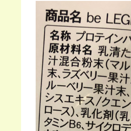
イプ...