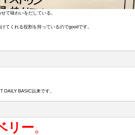
わせて味わいをだしている。
けてくれる役割を持っているのでgoodです。
。
AILY BASIC以来です。
ベリー
。