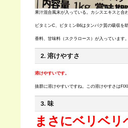
果汁混合風末が入っている。カシスエキスと合
ビタミンC、ビタミンB6はタンパク質の吸収を助
香料、甘味料（スクラロース）が入っています
2. 溶けやすさ
溶けやすいです。
抜群に溶けやすいですね。この溶けやすさはFIXIT D
3. 味
まさにベリベリ