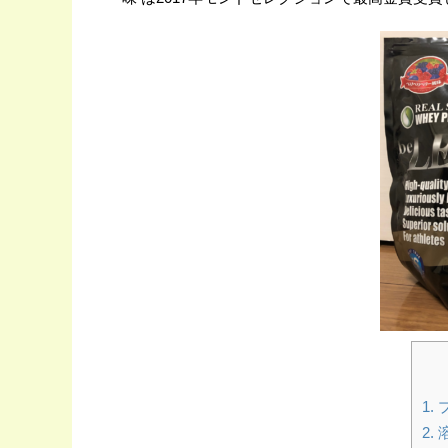
1.
2.