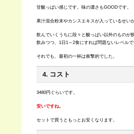
甘酸っぱい感じです。味の濃さもGOODです。
果汁混合粉末やカシスエキスが入っているせい
飲んでいくうちに段々と酸っぱい以外のものが
飲みつつ、1日1～2食にすれば問題ないレベルで
それでも、最初の一杯は衝撃的でした。
4. コスト
3480円ぐらいです。
安いですね。
セットで買うともっとお安くなります。