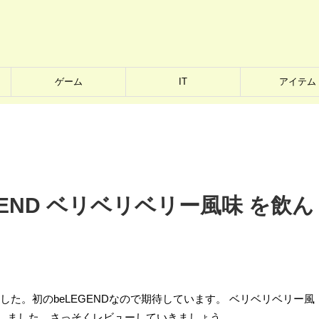
ゲーム
IT
アイテム
GEND ベリベリベリー風味 を飲ん
ました。初のbeLEGENDなので期待しています。 ベリベリベリー風
賞しました。さっそくレビューしていきましょう。