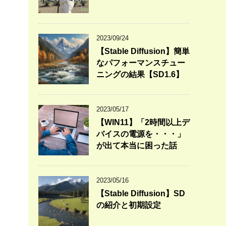
2023/09/24
【Stable Diffusion】簡単
なパフォーマンスチュー
ニングの結果【SD1.6】
2023/05/17
【WIN11】「2時間以上デ
バイスの電源を・・・」
が出て本当に困った話
2023/05/16
【Stable Diffusion】SD
の紹介と初期設定