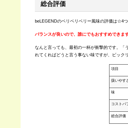
総合評価
beLEGENDのベリベリベリー風味の評価は☆4
バランスが良いので、誰にでもおすすめできま
なんと言っても、最初の一杯が衝撃的です。「
れてくればどうと言う事ない味ですが、ビック
項目
扱いやす
味
コストパ
総合評価