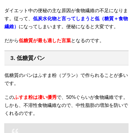
ダイエット中の便秘の主な原因が食物繊維の不足になりま
す。従って、
低炭水化物と言ってしまうと低（糖質＋食物
繊維）
になってしまいます。便秘になると大変です。
だから
低糖質が最も適した言葉
となるのです。
3. 低糖質パン
低糖質のパンはふすま粉（ブラン）で作られることが多い
です。
この
ふすま粉は凄い優秀
で、50%ぐらいが食物繊維です。
しかも、不溶性食物繊維なので、中性脂肪の増加を防いで
くれるのです。