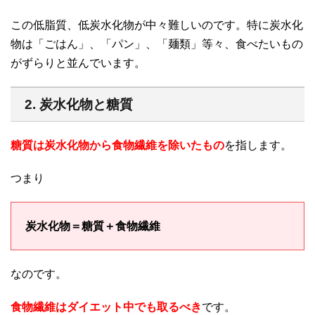
この低脂質、低炭水化物が中々難しいのです。特に炭水化
物は「ごはん」、「パン」、「麺類」等々、食べたいもの
がずらりと並んでいます。
2. 炭水化物と糖質
糖質は炭水化物から食物繊維を除いたもの
を指します。
つまり
炭水化物＝糖質＋食物繊維
なのです。
食物繊維はダイエット中でも取るべき
です。