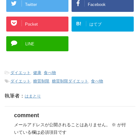
Twitter
Facebook
B!
Pocket
はてブ
LINE
-
ダイエット
,
健康
,
食べ物
-
ダイエット
,
糖質制限
,
糖質制限ダイエット
,
食べ物
執筆者：
はまとり
comment
メールアドレスが公開されることはありません。
※
が付
いている欄は必須項目です