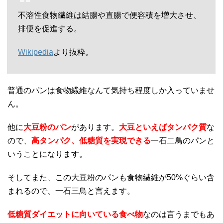
不溶性食物繊維は結腸や直腸で便容積を増大させ、
排便を促進する。
Wikipedia
より抜粋。
普通のパンは食物繊維なんて気持ち程度しか入っていませ
ん。
他に
大豆粉のパン
があります。
大豆といえばタンパク質
な
ので、
高タンパク、低糖質を実現できる
一石二鳥のパンと
いうことになります。
そしてまた、この大豆粉のパンも食物繊維が50%ぐらい含
まれるので、一石三鳥と言えます。
低糖質ダイエットに向いている食べ物
なのは言うまでもあ