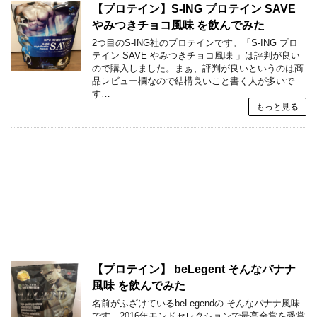
【プロテイン】S-ING プロテイン SAVE
やみつきチョコ風味 を飲んでみた
2つ目のS-ING社のプロテインです。「S-ING プロ
テイン SAVE やみつきチョコ風味 」は評判が良い
ので購入しました。まぁ、評判が良いというのは商
品レビュー欄なので結構良いこと書く人が多いで
す…
もっと見る
【プロテイン】 beLegent そんなバナナ
風味 を飲んでみた
名前がふざけているbeLegendの そんなバナナ風味
です。2016年モンドセレクションで最高金賞を受賞