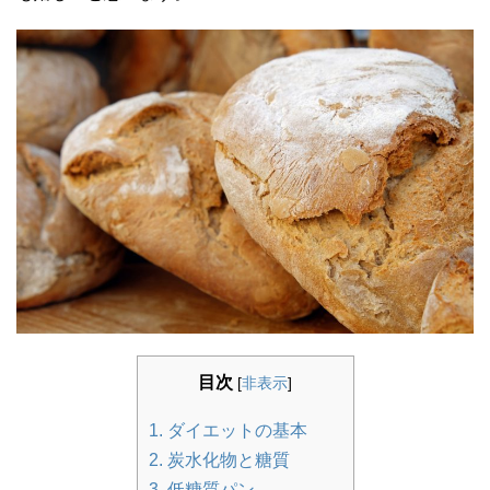
目次
[
非表示
]
1. ダイエットの基本
2. 炭水化物と糖質
3. 低糖質パン