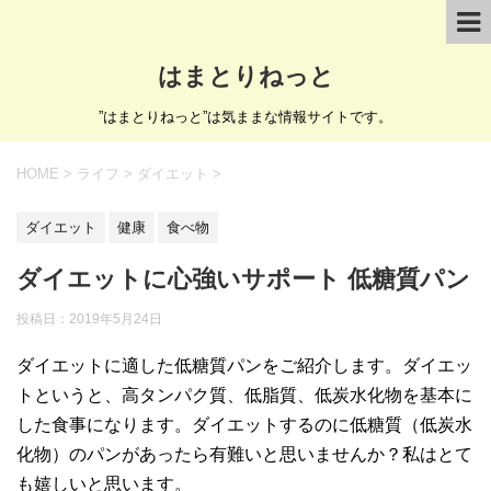
はまとりねっと
”はまとりねっと”は気ままな情報サイトです。
HOME
>
ライフ
>
ダイエット
>
ダイエット
健康
食べ物
ダイエットに心強いサポート 低糖質パン
投稿日：
2019年5月24日
ダイエットに適した低糖質パンをご紹介します。ダイエッ
トというと、高タンパク質、低脂質、低炭水化物を基本に
した食事になります。ダイエットするのに低糖質（低炭水
化物）のパンがあったら有難いと思いませんか？私はとて
も嬉しいと思います。