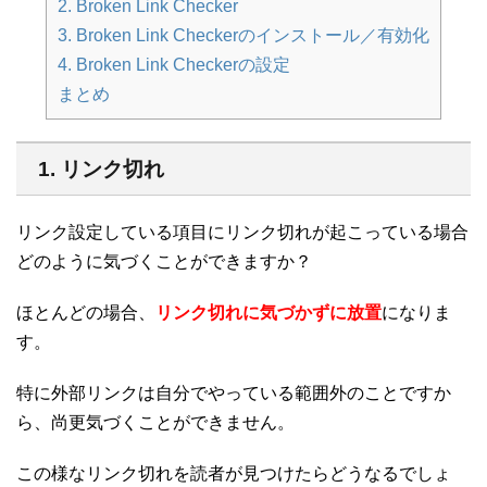
2. Broken Link Checker
3. Broken Link Checkerのインストール／有効化
4. Broken Link Checkerの設定
まとめ
1. リンク切れ
リンク設定している項目にリンク切れが起こっている場合
どのように気づくことができますか？
ほとんどの場合、
リンク切れに気づかずに放置
になりま
す。
特に外部リンクは自分でやっている範囲外のことですか
ら、尚更気づくことができません。
この様なリンク切れを読者が見つけたらどうなるでしょ