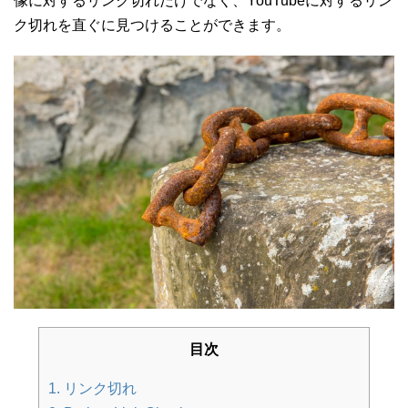
像に対するリンク切れだけでなく、YouTubeに対するリン
ク切れを直ぐに見つけることができます。
目次
1. リンク切れ