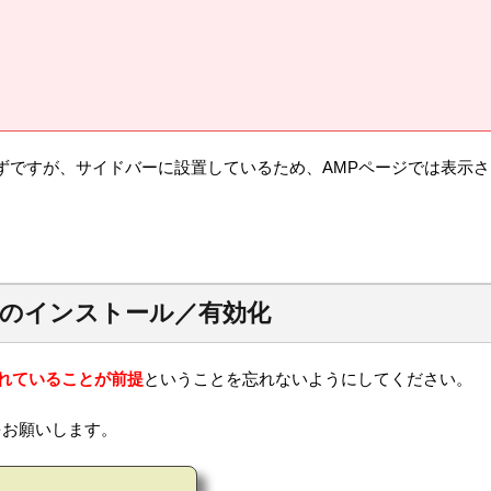
を受けているはずですが、サイドバーに設置しているため、AMPページでは表示さ
 ＆ AMPのインストール／有効化
化されていることが前提
ということを忘れないようにしてください。
照をお願いします。