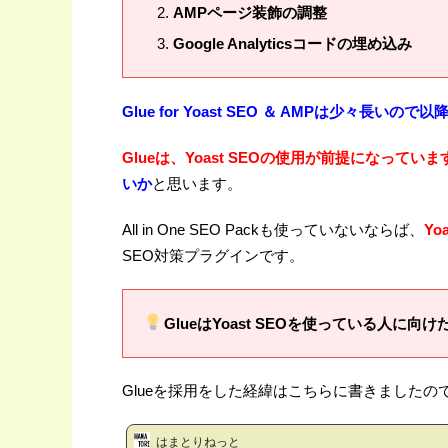
AMPページ装飾の調整
Google Analyticsコードの埋め込み
Glue for Yoast SEO ＆ AMPは少々長いので以降
Glueは、Yoast SEOの使用が前提になっていま
いか
と思います。
All in One SEO Packも使っていないならば、
Yo
SEO対策プラグインです。
GlueはYoast SEOを使っている人に向
Glueを採用をした経緯はこちらに書きましたの
はまとりねっと