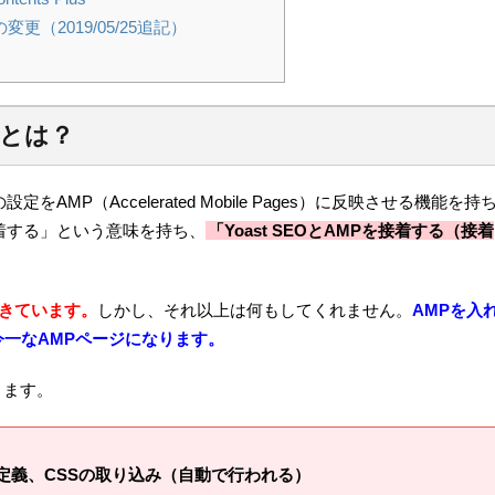
の変更（2019/05/25追記）
AMPとは？
の一部の設定をAMP（Accelerated Mobile Pages）に反映させる機能を持
接着する」という意味を持ち、
「Yoast SEOとAMPを接着する（接着
できています。
しかし、それ以上は何もしてくれません。
AMPを入
一なAMPページになります。
できます。
メタ定義、CSSの取り込み（自動で行われる）