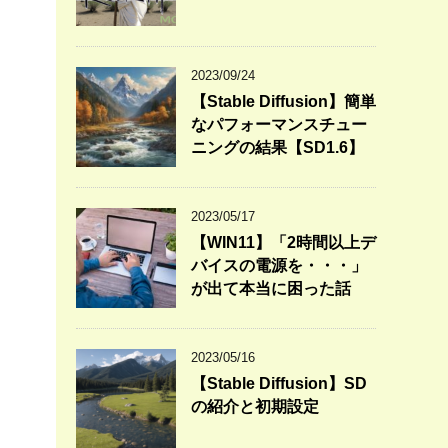
2023/09/24
【Stable Diffusion】簡単
なパフォーマンスチュー
ニングの結果【SD1.6】
2023/05/17
【WIN11】「2時間以上デ
バイスの電源を・・・」
が出て本当に困った話
2023/05/16
【Stable Diffusion】SD
の紹介と初期設定