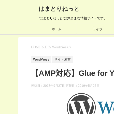
はまとりねっと
”はまとりねっと”は気ままな情報サイトです。
ホーム
ライフ
HOME
>
IT
>
WordPress
>
WordPress
サイト運営
【AMP対応】Glue for 
投稿日：2017年9月27日 更新日：
2019年5月25日