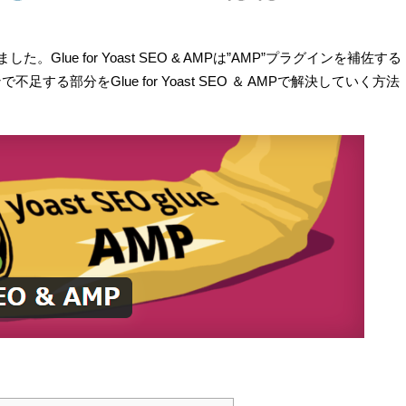
しました。Glue for Yoast SEO & AMPは”AMP”プラグインを補佐する
する部分をGlue for Yoast SEO ＆ AMPで解決していく方法