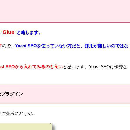
Glue
”
”と略します。
す
ので、
Yoast SEOを使っていない方だと、採用が難しいのではな
ast SEOから入れてみるのも良い
と思います。Yoast SEOは優秀な
けたプラグイン
でご参考にどうぞ。