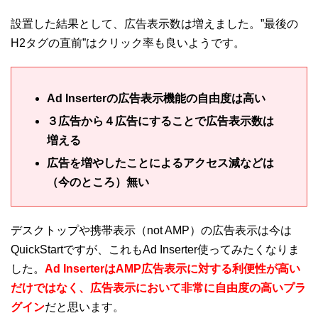
設置した結果として、広告表示数は増えました。”最後の
H2タグの直前”はクリック率も良いようです。
Ad Inserterの広告表示機能の自由度は高い
３広告から４広告にすることで広告表示数は
増える
広告を増やしたことによるアクセス減などは
（今のところ）無い
デスクトップや携帯表示（not AMP）の広告表示は今は
QuickStartですが、これもAd Inserter使ってみたくなりま
した。
Ad InserterはAMP広告表示に対する利便性が高い
だけではなく、広告表示において非常に自由度の高いプラ
グイン
だと思います。