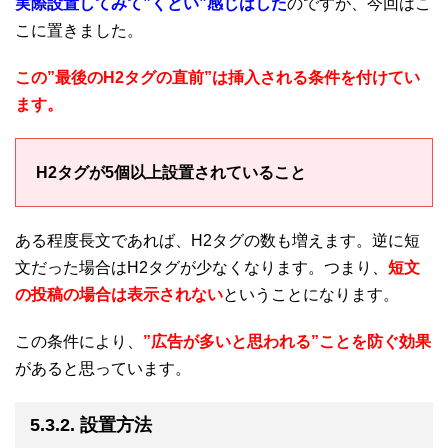
実際設置してみて”くどい”感じはした
のですが、今回はこ
こに置きました。
この”最後のH2タグの直前”は挿入される条件を付けてい
ます。
H2タグが5個以上設置されていること
ある程度長文であれば、H2タグの数も増えます。逆に短
文だった場合はH2タグが少なくなります。つまり、
短文
の投稿の場合は表示されない
ということになります。
この条件により、
”広告が多いと思われる”ことを防ぐ効果
があると思っています。
5.3.2. 設置方法