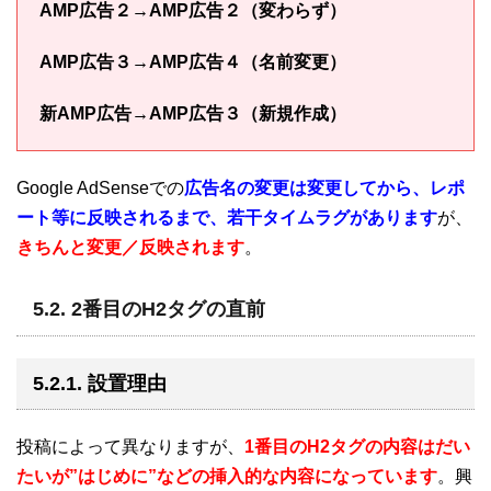
AMP広告２→AMP広告２（変わらず）
AMP広告３→AMP広告４（名前変更）
新AMP広告→AMP広告３（新規作成）
Google AdSenseでの
広告名の変更は変更してから、レポ
ート等に反映されるまで、若干タイムラグがあります
が、
きちんと変更／反映されます
。
5.2. 2番目のH2タグの直前
5.2.1. 設置理由
投稿によって異なりますが、
1番目のH2タグの内容はだい
たいが”はじめに”などの挿入的な内容になっています
。興