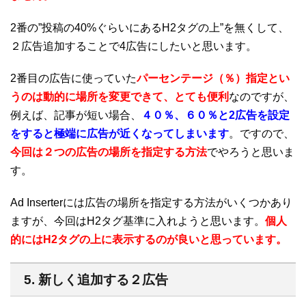
2番の”投稿の40%ぐらいにあるH2タグの上”を無くして、
２広告追加することで4広告にしたいと思います。
2番目の広告に使っていた
パーセンテージ（％）指定とい
うのは動的に場所を変更できて、とても便利
なのですが、
例えば、記事が短い場合、
４０％、６０％と2広告を設定
をすると極端に広告が近くなってしまいます
。ですので、
今回は２つの広告の場所を指定する方法
でやろうと思いま
す。
Ad Inserterには広告の場所を指定する方法がいくつかあり
ますが、今回はH2タグ基準に入れようと思います。
個人
的にはH2タグの上に表示するのが良いと思っています。
5. 新しく追加する２広告