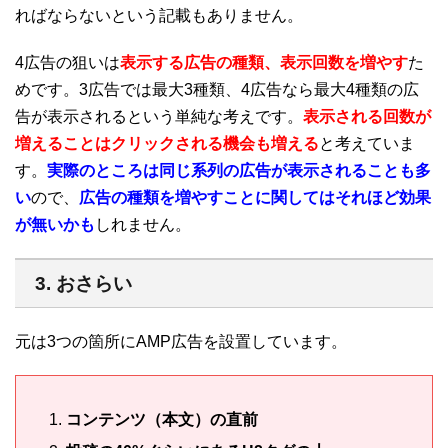
ればならないという記載もありません。
4広告の狙いは
表示する広告の種類、表示回数を増やす
た
めです。3広告では最大3種類、4広告なら最大4種類の広
告が表示されるという単純な考えです。
表示される回数が
増えることはクリックされる機会も増える
と考えていま
す。
実際のところは同じ系列の広告が表示されることも多
い
ので、
広告の種類を増やすことに関してはそれほど効果
が無いかも
しれません。
3. おさらい
元は3つの箇所にAMP広告を設置しています。
コンテンツ（本文）の直前