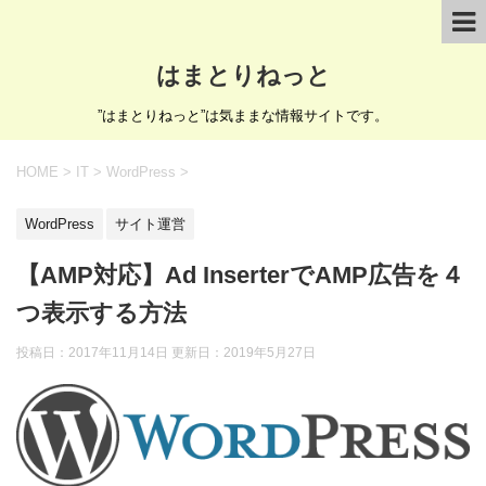
はまとりねっと
”はまとりねっと”は気ままな情報サイトです。
HOME
>
IT
>
WordPress
>
WordPress
サイト運営
【AMP対応】Ad InserterでAMP広告を４
つ表示する方法
投稿日：2017年11月14日 更新日：
2019年5月27日