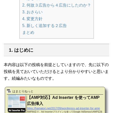
2. 何故３広告から４広告にしたのか？
3. おさらい
4. 変更方針
5. 新しく追加する２広告
まとめ
1. はじめに
本内容は以下の投稿を前提としていますので、先に以下の
投稿を見ておいていただけるとより分かりやすいと思いま
す。続編みたいなものです。
はまとりねっと
【AMP対応】Ad Inserter を使ってAMP
広告挿入
https://hamatori.net/2017/09/wordpress-ad-inserter-for-amp
AMP対応で、Ad Inserterプラグインを使ってGoogle AdSenseのAMP広告