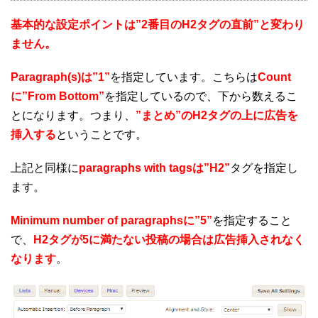
基本的な設定ポイントは”2番目のH2タグの直前”と変わり
ません。
Paragraph(s)は”1”
を指定しています。こちらは
Count
に”From Bottom”
を指定しているので、下から数えるこ
とになります。つまり、
”まとめ”のH2タグの上に広告を
挿入する
ということです。
上記と同様に
paragraphs with tagsは”H2”
タグを指定し
ます。
Minimum number of paragraphsに”5”
を指定すること
で、
H2タグが5に満たない投稿の場合は広告挿入されなく
なります
。