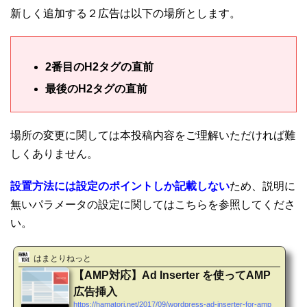
新しく追加する２広告は以下の場所とします。
2番目のH2タグの直前
最後のH2タグの直前
場所の変更に関しては本投稿内容をご理解いただければ難
しくありません。
設置方法には設定のポイントしか記載しない
ため、説明に
無いパラメータの設定に関してはこちらを参照してくださ
い。
はまとりねっと
【AMP対応】Ad Inserter を使ってAMP
広告挿入
https://hamatori.net/2017/09/wordpress-ad-inserter-for-amp