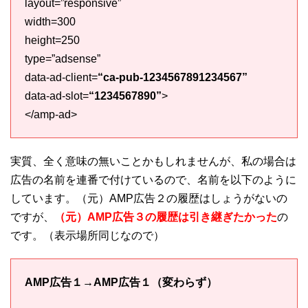
layout=”responsive”
width=300
height=250
type=”adsense”
data-ad-client=
“ca-pub-1234567891234567”
data-ad-slot=
“1234567890”
>
</amp-ad>
実質、全く意味の無いことかもしれませんが、私の場合は
広告の名前を連番で付けているので、名前を以下のように
しています。（元）AMP広告２の履歴はしょうがないの
ですが、
（元）AMP広告３の履歴は引き継ぎたかった
の
です。（表示場所同じなので）
AMP広告１→AMP広告１（変わらず）