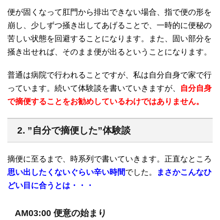
便が固くなって肛門から排出できない場合、指で便の形を
崩し、少しずつ掻き出してあげることで、一時的に便秘の
苦しい状態を回避することになります。また、固い部分を
掻き出せれば、そのまま便が出るということになります。
普通は病院で行われることですが、私は自分自身で家で行
っています。続いて体験談を書いていきますが、
自分自身
で摘便することをお勧めしているわけではありません。
2. ”自分で摘便した”体験談
摘便に至るまで、時系列で書いていきます。正直なところ
思い出したくないぐらい辛い時間
でした。
まさかこんなひ
どい目に合うとは・・・
AM03:00 便意の始まり