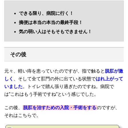
できる限り、病院に行く！
摘便は本当の本当の最終手段！
気の弱い人はそもそもできません！
その後
元々、軽い痔を患っていたのですが、指で触ると
脱肛が激
しく
、そして全て肛門の外に出ている状態で
はれ上がって
いました
。トイレで踏ん張り過ぎたのですね。病院で
は”これはもう手術ですね”という感じでした。
この後、
脱肛を治すための入院・手術をする
のですが、
それはこちらで。