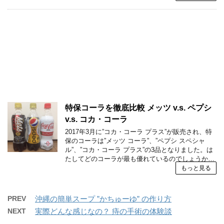
特保コーラを徹底比較 メッツ v.s. ペプシ
v.s. コカ・コーラ
2017年3月に”コカ・コーラ プラス”が販売され、特
保のコーラは”メッツ コーラ”、”ペプシ スペシャ
ル”、”コカ・コーラ プラス”の3品となりました。は
たしてどのコーラが最も優れているのでしょうか…
もっと見る
PREV
沖縄の簡単スープ ”かちゅーゆ” の作り方
NEXT
実際どんな感じなの？ 痔の手術の体験談