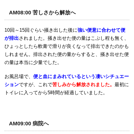
AM08:00 苦しさから解放へ
10回～15回ぐらい掻き出した後に
強い便意に合わせて便
が排出
されました。掻き出せた便の量はこぶし程も無く、
ひょっとしたら軟膏で滑りが良くなって排出できたのかも
しれません。排出された便の量からすると、掻き出せた便
の量は本当に少量でした。
お風呂場で、
便と血にまみれているという凄いシチュエー
ション
ですが、これで
苦しみから解放されました。
最初に
トイレに入ってから5時間が経過していました。
AM09:00 病院へ