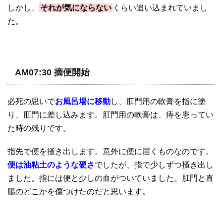
しかし、
それが気にならない
くらい追い込まれていまし
た。
AM07:30 摘便開始
必死の思いで
お風呂場に移動
し、肛門用の軟膏を指に塗
り、肛門に差し込みます。肛門用の軟膏は、痔を患ってい
た時の残りです。
指先で便を掻き出します。意外に便に届くものなのです。
便は油粘土のような硬さ
でしたが、指で少しずつ掻き出し
ました。指には便と少しの血がついていました。肛門と直
腸のどこかを傷つけたのだと思います。