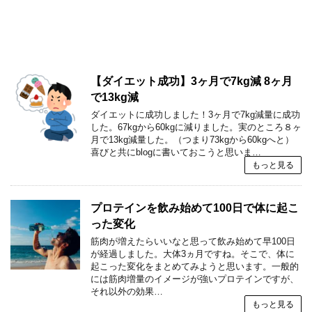
【ダイエット成功】3ヶ月で7kg減 8ヶ月
で13kg減
ダイエットに成功しました！3ヶ月で7kg減量に成功
した。67kgから60kgに減りました。実のところ８ヶ
月で13kg減量した。（つまり73kgから60kgへと）
喜びと共にblogに書いておこうと思いま…
もっと見る
プロテインを飲み始めて100日で体に起こ
った変化
筋肉が増えたらいいなと思って飲み始めて早100日
が経過しました。大体3ヵ月ですね。そこで、体に
起こった変化をまとめてみようと思います。一般的
には筋肉増量のイメージが強いプロテインですが、
それ以外の効果…
もっと見る