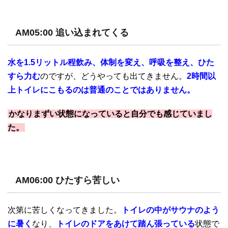
AM05:00 追い込まれてくる
水を1.5リットル程飲み、体制を変え、呼吸を整え、ひた
すら力む
のですが、どうやっても出てきません。
2時間以
上トイレにこもるのは普通のことではありません。
かなりまずい状態になっていると自分でも感じていまし
た。
AM06:00 ひたすら苦しい
次第に苦しくなってきました。
トイレの中がサウナのよう
に暑く
なり、
トイレのドアをあけて踏ん張っている
状態で