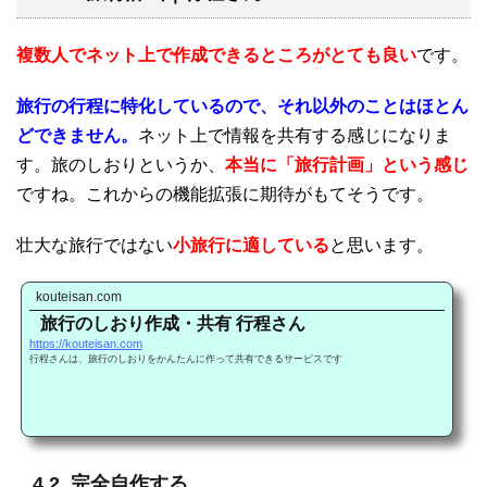
複数人でネット上で作成できるところがとても良い
です。
旅行の行程に特化しているので、それ以外のことはほとん
どできません。
ネット上で情報を共有する感じになりま
す。旅のしおりというか、
本当に「旅行計画」という感じ
ですね。これからの機能拡張に期待がもてそうです。
壮大な旅行ではない
小旅行に適している
と思います。
kouteisan.com
旅行のしおり作成・共有 行程さん
https://kouteisan.com
行程さんは、旅行のしおりをかんたんに作って共有できるサービスです
4.2. 完全自作する