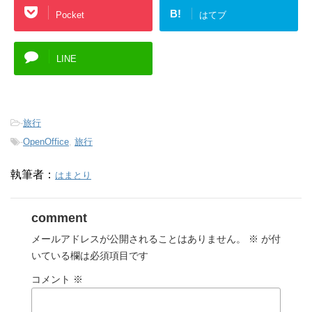
B!
Pocket
はてブ
LINE
-
旅行
-
OpenOffice
,
旅行
執筆者：
はまとり
comment
メールアドレスが公開されることはありません。
※
が付
いている欄は必須項目です
コメント
※