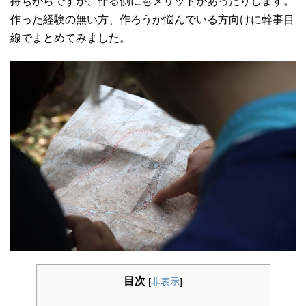
持ちからですが、作る側にもメリットがあったりします。
作った経験の無い方、作ろうか悩んでいる方向けに幹事目
線でまとめてみました。
目次
[
非表示
]