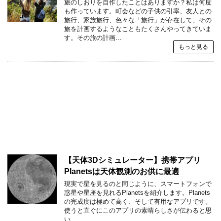
旅のしおりを自作したことはありますか？私は何度
も作っています。町会などの子供の引率、友人との
旅行、家族旅行、色々な「旅行」が存在して、その
旅を計画するようなこともたくさんやってきていま
す。その旅の計画…
もっと見る
【天体3Dシミュレーター】携帯アプリ
Planetsは天体観測のお供に最適
現実で星を見るのと同じように、スマートフォンで
惑星や星座を見れるPlanetsを紹介します。Planets
の完成度は極めて高く、そして有用なアプリです。
使うと直ぐにこのアプリの素晴らしさが伝わると思
い…