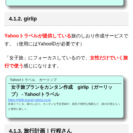
4.1.2. girlip
Yahooトラベルが提供している
旅のしおり作成サービスで
す。（使用にはYahooIDが必要です）
「女子旅」にフォーカスしているので、
女性だけでいく旅
行で使う
感じになります。
Yahoo!トラベル ガーリップ
女子旅プランをカンタン作成 girlip（ガーリッ
プ） - Yahoo!トラベル
https://girlip.travel.yahoo.co.jp
友達とつくる、旅のしおり。カンタンな予定登録や、旅先で便利な地図など、旅の計画をもっ
と便利に楽しく。
4.1.3. 旅行計画｜行程さん