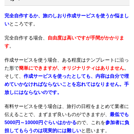
完全自作するか、旅のしおり作成サービスを使うか悩まし
い
ところです。
完全自作する場合、
自由度は高いですが手間がかかりま
す
。
作成サービスを使う場合、ある程度はテンプレートに沿っ
た形で
簡単にできますが、オリジナリティはありません
。
そして、
作成サービスを使ったとしても、内容は自分で埋
めていかなければならないことを忘れてはなりません。手
放しにはならないのです。
有料サービスを使う場合は、旅行の日程をまとめて業者に
伝えることで、まずまず良いものができますが、
最低でも
5000円～10000円ぐらいはかかる
ので、これを
参加者に負
担してもらうのは現実的には難しい
と思います。