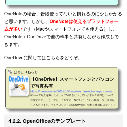
OneNoteの場合、普段使ってないと慣れるのに少しかかる
と思います。しかし、
OneNoteは使えるプラットフォー
ムが多い
です（Macやスマートフォンでも使える）し、
OneNote＋OneDriveで他の幹事と共有しながら作成もで
きます。
OneDriveに関してはこちらをどうぞ。
はまとりねっと
【OneDrive】スマートフォンとパソコン
で写真共有
https://hamatori.net/2017/10/how-to-share-iphone-pc-by-onedrive
iPhoneで写真を撮ったら、その写真をどうしていますか？基本はiTuneで
共有するでしょう。でも、「今すぐ、数枚だけ」という場合、少し面倒な
こともあります。マイクロソフトのOneDriveは、無料で簡単にスマートフ
ォンやパソコンでファイルを共有することができます。本稿ではOneDrive
の利用手順を説明します。※本稿の手順はWindows/iPhoneを基準にして
書いています。Macintosh/Androidでも同様の手順で共有できます。1. On
4.2.2. OpenOfficeのテンプレート
eDriveとは？OneDrive（ワンドライブ）はマイクロソフトが提供している