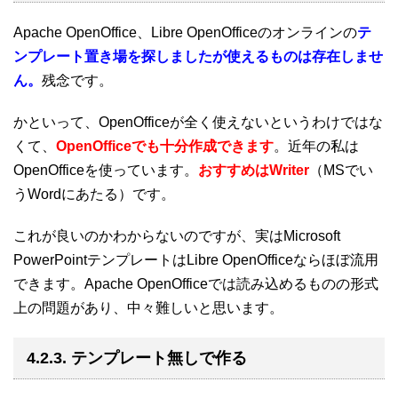
クラウドの仕組みです。OneDriveはWindows...
Apache OpenOffice、Libre OpenOfficeのオンラインの
テ
ンプレート置き場を探しましたが使えるものは存在しませ
ん。
残念です。
かといって、OpenOfficeが全く使えないというわけではな
くて、
OpenOfficeでも十分作成できます
。近年の私は
OpenOfficeを使っています。
おすすめはWriter
（MSでい
うWordにあたる）です。
これが良いのかわからないのですが、実はMicrosoft
PowerPointテンプレートはLibre OpenOfficeならほぼ流用
できます。Apache OpenOfficeでは読み込めるものの形式
上の問題があり、中々難しいと思います。
4.2.3. テンプレート無しで作る