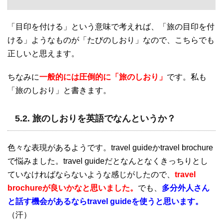
「目印を付ける」という意味で考えれば、「旅の目印を付
ける」ようなものが「たびのしおり」なので、こちらでも
正しいと思えます。
ちなみに
一般的には圧倒的に「旅のしおり」
です。私も
「旅のしおり」と書きます。
5.2. 旅のしおりを英語でなんというか？
色々な表現があるようです。travel guideかtravel brochure
で悩みました。travel guideだとなんとなくきっちりとし
ていなければならないような感じがしたので、
travel
brochureが良いかなと思いました。
でも、
多分外人さん
と話す機会があるならtravel guideを使うと思います。
（汗）