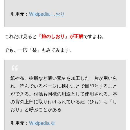
引用元：
Wikipedia しおり
これだけ見ると
「旅のしおり」が正解
ですよね。
でも、一応「栞」もみてみます。
紙や布、樹脂など薄い素材を加工した一片が用いら
れ、読んでいるページに挟むことで目印とすること
ができる。付箋も同様の用途として使用される。本
の背の上部に取り付けられている紐（ひも）も「し
おり」と呼ぶことがある
引用元：
Wikipedia 栞