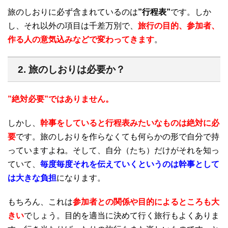
旅のしおりに必ず含まれているのは
”行程表”
です。しか
し、それ以外の項目は千差万別で、
旅行の目的、参加者、
作る人の意気込みなどで変わってきます
。
2. 旅のしおりは必要か？
”絶対必要”ではありません。
しかし、
幹事をしていると行程表みたいなものは絶対に必
要
です。旅のしおりを作らなくても何らかの形で自分で持
っていますよね。そして、自分（たち）だけがそれを知っ
ていて、
毎度毎度それを伝えていくというのは幹事として
は大きな負担
になります。
もちろん、これは
参加者との関係や目的によるところも大
きい
でしょう。目的を適当に決めて行く旅行もよくありま