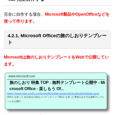
完全に自作する場合、
Microsoft製品やOpenOfficeなどを
使って作ります。
4.2.1. Microsoft Officeの旅のしおりテンプレー
ト
Microsoftは旅のしおりテンプレートをWebで公開してい
ます。
www.microsoft.com
旅のしおり 特集 TOP - 無料テンプレート公開中 - Mi
crosoft Office - 楽しもう Of...
https://www.microsoft.com/ja-jp/office/pipc/season/travelguide/default.aspx
Office を使って 自分好みの旅をコーディネート! Office を使った季節のおすすめ無料テンプレ
ートを公開中。