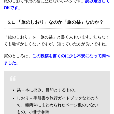
旅のしおり作成の役に立たない小ネタです。
読み飛ばして
OKです。
5.1. 「旅のしおり」なのか「旅の栞」なのか？
「旅のしおり」を「旅の栞」と書く人もいます。知らなく
ても恥ずかしくないですが、知っていた方が良いですね。
実のところは、
この投稿を書くのに少し不安になって調べ
ました。
栞 – 本に挟み、目印とするもの。
しおり – 手引書や旅行ガイドブックなどのう
ち、極簡単にまとめられたページ数の少ない
もの。小冊子参照