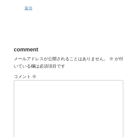
返信
comment
メールアドレスが公開されることはありません。
※
が付
いている欄は必須項目です
コメント
※