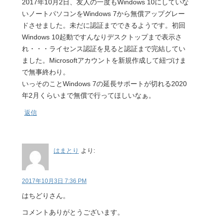
2017年10月2日、友人の一度もWindows 10にしていな
いノートパソコンをWindows 7から無償アップグレー
ドさせました。未だに認証までできるようです。初回
Windows 10起動ですんなりデスクトップまで表示さ
れ・・・ライセンス認証を見ると認証まで完結してい
ました。Microsoftアカウントを新規作成して紐づけま
で無事終わり。
いっそのことWindows 7の延長サポートが切れる2020
年2月くらいまで無償で行ってほしいなぁ。
返信
はまとり
より:
2017年10月3日 7:36 PM
はちどりさん。
コメントありがとうございます。