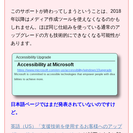
このサポートが終わってしまうということは、2018
年以降はメディア作成ツールを使えなくなるのかも
しれません。ほぼ同じ仕組みを使っている通常のア
ップグレードの方も技術的にできなくなる可能性が
あります。
Accessibility Upgrade
Accessibility at Microsoft
https://www.microsoft.com/en-us/accessibility/windows10upgrade
Microsoft is committed to accessible technologies that empower people with disa
bilities to achieve more.
日本語ページではまだ発表されていないのですけ
ど。
英語（US）「支援技術を使用するお客様へのアップ