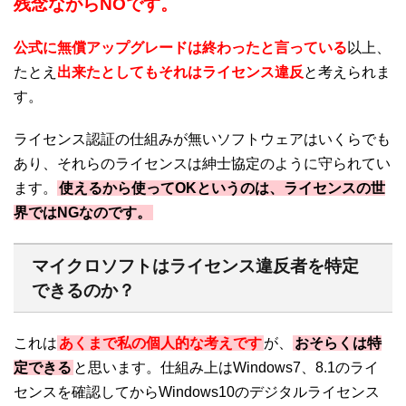
残念ながらNOです。
公式に無償アップグレードは終わったと言っている
以上、
たとえ
出来たとしてもそれはライセンス違反
と考えられま
す。
ライセンス認証の仕組みが無いソフトウェアはいくらでも
あり、それらのライセンスは紳士協定のように守られてい
ます。
使えるから使ってOKというのは、ライセンスの世
界ではNGなのです。
マイクロソフトはライセンス違反者を特定
できるのか？
これは
あくまで私の個人的な考えです
が、
おそらくは特
定できる
と思います。仕組み上はWindows7、8.1のライ
センスを確認してからWindows10のデジタルライセンス