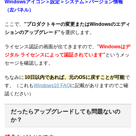
Windowsアイコン＞設定＞システム＞バージョン情報
（左パネル）
ここで、
”プロダクトキーの変更またはWindowsのエディ
ションのアップグレード”
を選択します。
ライセンス認証の画面が出てきますので、
”Windowsはデ
ジタル ライセンスによって認証されています”
というメッ
セージを確認します。
ちなみに
10日以内であれば、元のOSに戻すことが可能
で
す。（これも
Windows10 FAQ
に記載がありますのでご確
認ください）
だったらアップグレードしても問題ないの
か？