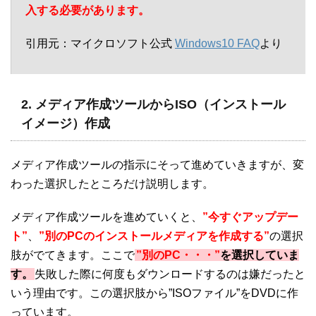
入する必要があります。
引用元：マイクロソフト公式
Windows10 FAQ
より
2. メディア作成ツールからISO（インストール
イメージ）作成
メディア作成ツールの指示にそって進めていきますが、変
わった選択したところだけ説明します。
メディア作成ツールを進めていくと、
”今すぐアップデー
ト”
、
”別のPCのインストールメディアを作成する”
の選択
肢がでてきます。ここで
”別のPC・・・”
を選択していま
す。
失敗した際に何度もダウンロードするのは嫌だったと
いう理由です。この選択肢から”ISOファイル”をDVDに作
っています。