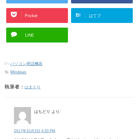
B!
Pocket
はてブ
LINE
-
パソコン周辺機器
-
Windows
執筆者：
はまとり
はちどり
より:
2017年10月3日 4:20 PM