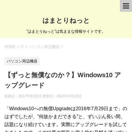
はまとりねっと
”はまとりねっと”は気ままな情報サイトです。
HOME
>
IT
>
パソコン周辺機器
>
パソコン周辺機器
【ずっと無償なのか？】Windows10 ア
ップグレード
投稿日：2017年8月6日 更新日：
2024年4月18日
「Windows10への無償Upgradeは2016年7月29日まで」の
はずでしたが、”何故かまだできる”と、ずいぶん長い間、
話題になり続けています。実際にアップグレードを試して