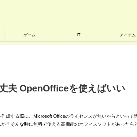
ゲーム
IT
アイテム
丈夫 OpenOfficeを使えばいい
作成する際に、Microsoft Officeのライセンスが無いからといって
んか？そんな時に無料で使える高機能のオフィスソフトがあったら