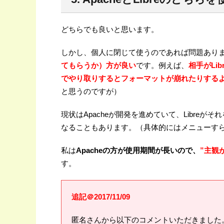
ロ...
どちらでも良いと思います。
しかし、個人に閉じて使うのであれば問題あり
てもらうか）方が良い
です。例えば、
相手がLi
でやり取りするとフォーマットが崩れたりする
と思うのですが）
現状はApacheが開発を進めていて、Libre
なることもあります。（具体的にはメニューす
私は
Apacheの方が使用期間が長いので、
”主観
す。
追記＠2017/11/09
匿名さんから以下のコメントいただきました