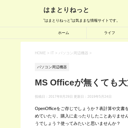
はまとりねっと
”はまとりねっと”は気ままな情報サイトです。
ホーム
ライフ
HOME
>
IT
>
パソコン周辺機器
>
パソコン周辺機器
MS Officeが無くても大
投稿日：2017年8月29日 更新日：
2019年5月24日
OpenOfficeをご存じでしょうか？表計算や文書を
めていたり、購入に走ったりしたことありませ
うでしょう？使ってみたいと思いませんか？