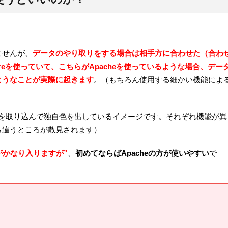
ませんが、
データのやり取りをする場合は相手方に合わせた（合わ
breを使っていて、こちらがApacheを使っているような場合、デー
ようなことが実際に起きます
。（もちろん使用する細かい機能によ
がそれを取り込んで独自色を出しているイメージです。それぞれ機能が異
ら違うところが散見されます）
がかなり入りますが”
、
初めてならばApacheの方が使いやすい
で
。