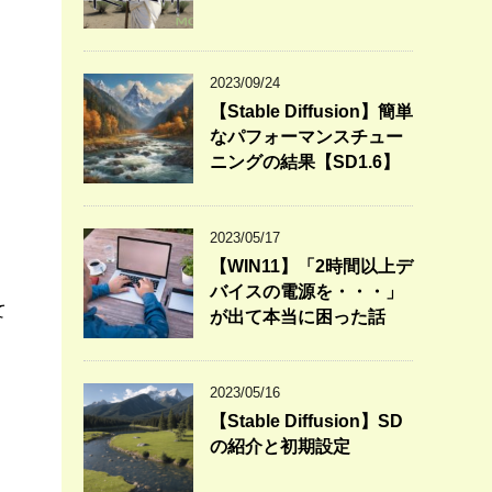
2023/09/24
【Stable Diffusion】簡単
なパフォーマンスチュー
ニングの結果【SD1.6】
2023/05/17
【WIN11】「2時間以上デ
バイスの電源を・・・」
て
が出て本当に困った話
2023/05/16
【Stable Diffusion】SD
の紹介と初期設定