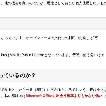
terです。他の機能も良いのですが、用途としてあまり個人使用しないも
となっています。オープンソースの文化での利用のお返しは”寄
ibreはMozilla Public Licenseとなっています。普通に使う分にはそ
使っているのか？
業で見るとしたら公共（省庁）に関わるところでしょう。後は小さ
す。私の経験では
Microsoft Officeに出会う確率よりもかなり低い
で