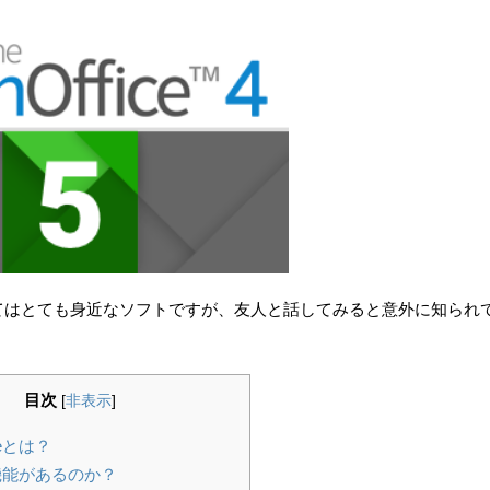
にとってはとても身近なソフトですが、友人と話してみると意外に知られ
目次
[
非表示
]
iceとは？
う機能があるのか？