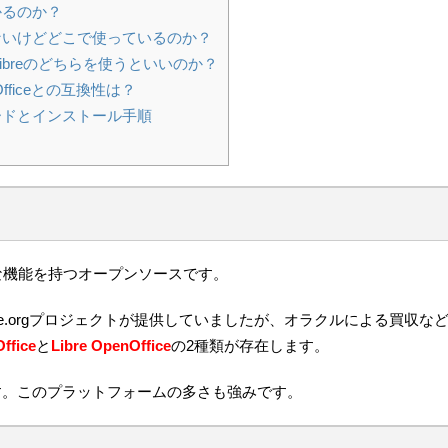
かるのか？
とないけどどこで使っているのか？
eとLibreのどちらを使うといいのか？
ft Officeとの互換性は？
ロードとインストール手順
たような機能を持つオープンソースです。
ice.orgプロジェクトが提供していましたが、オラクルによる買収な
ffice
と
Libre OpenOffice
の2種類が存在します。
す。このプラットフォームの多さも強みです。