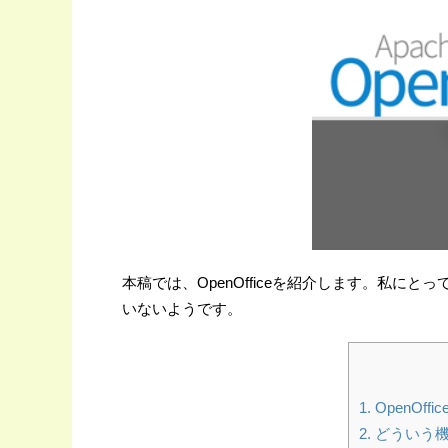
本稿では、OpenOfficeを紹介します。私
いないようです。
1. OpenOff
2. どうい