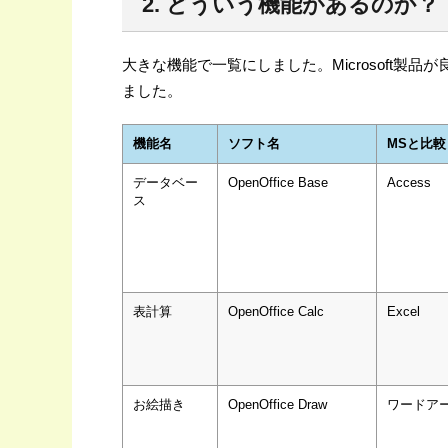
2. どういう機能があるのか？
大きな機能で一覧にしました。Microsoft製品
ました。
機能名
ソフト名
MSと比較
データベー
OpenOffice Base
Access
ス
表計算
OpenOffice Calc
Excel
お絵描き
OpenOffice Draw
ワードア