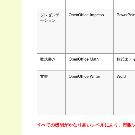
プレゼンテ
OpenOffice Impress
PowerPoin
ーション
数式書き
OpenOffice Math
数式エデ
文書
OpenOffice Writer
Word
すべての機能がかなり高いレベルにあり、市販