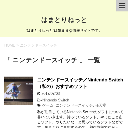
はまとりねっと
”はまとりねっと”は気ままな情報サイトです。
HOME
>
ニンテンドースイッチ
「 ニンテンドースイッチ 」 一覧
ニンテンドースイッチ／Nintendo Switch
（私の）おすすめソフト
2017/07/03
-
Nintendo Switch
ゲーム
,
ニンテンドースイッチ
,
任天堂
私が注目しているNintendo Switchのソフトについて
書いていきます。持っているソフト、やったことあ
るソフト、やりたいなーと思っているソフトなどで
す。気まぐれに更新するので、旬な情報でなかっ