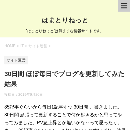
はまとりねっと
”はまとりねっと”は気ままな情報サイトです。
HOME
>
IT
>
サイト運営
>
サイト運営
30日間 ほぼ毎日でブログを更新してみた
結果
投稿日：
2019年6月20日
85記事ぐらいから毎日1記事ずつ 30日間 、書きました。
30日間 頑張って更新することで何か起きるかと思ってや
ってみました。PV急上昇とか無いかな～って思ったり。