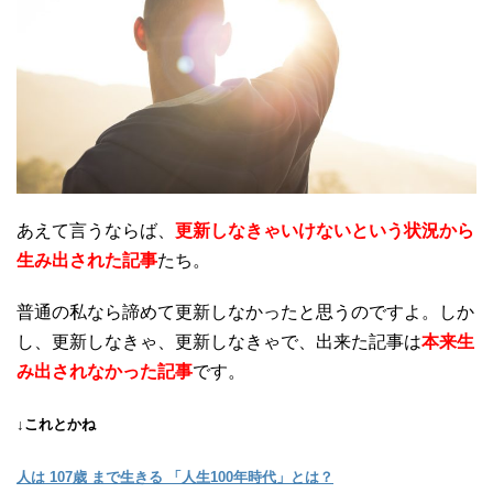
あえて言うならば、
更新しなきゃいけないという状況から
生み出された記事
たち。
普通の私なら諦めて更新しなかったと思うのですよ。しか
し、更新しなきゃ、更新しなきゃで、出来た記事は
本来生
み出されなかった記事
です。
↓これとかね
人は 107歳 まで生きる 「人生100年時代」とは？