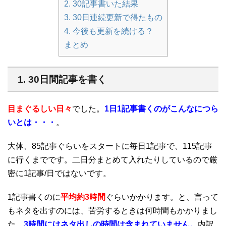
2. 30記事書いた結果
3. 30日連続更新で得たもの
4. 今後も更新を続ける？
まとめ
1. 30日間記事を書く
目まぐるしい日々
でした。
1日1記事書くのがこんなにつら
いとは・・・
。
大体、85記事ぐらいをスタートに毎日1記事で、115記事
に行くまでです。二日分まとめて入れたりしているので厳
密に1記事/日ではないです。
1記事書くのに
平均約3時間
ぐらいかかります。と、言って
もネタを出すのには、苦労するときは何時間もかかりまし
た。
3時間にはネタ出しの時間は含まれていません。
内訳