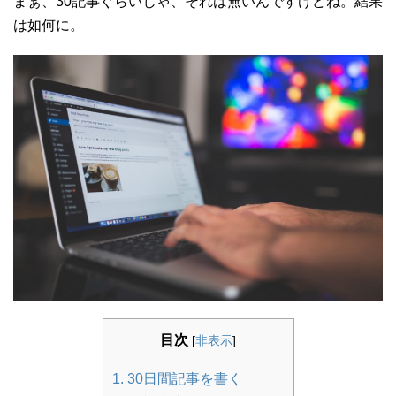
まぁ、30記事ぐらいじゃ、それは無いんですけどね。結果
は如何に。
目次
[
非表示
]
1. 30日間記事を書く