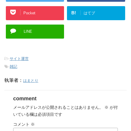
B!
Pocket
はてブ
LINE
-
サイト運営
-
雑記
執筆者：
はまとり
comment
メールアドレスが公開されることはありません。
※
が付
いている欄は必須項目です
コメント
※