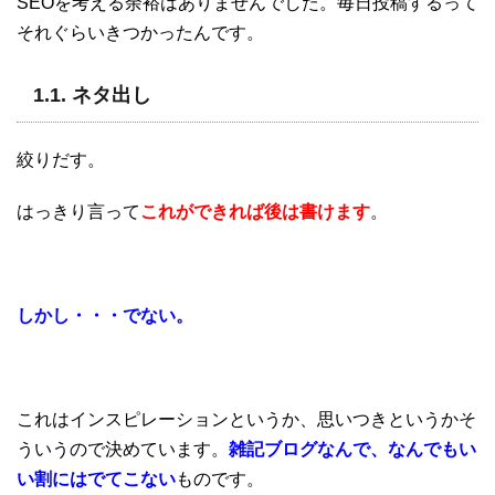
SEOを考える余裕はありませんでした。毎日投稿するって
それぐらいきつかったんです。
1.1. ネタ出し
絞りだす。
はっきり言って
これができれば後は書けます
。
しかし・・・
でない。
これはインスピレーションというか、思いつきというかそ
ういうので決めています。
雑記ブログなんで、なんでもい
い割にはでてこない
ものです。