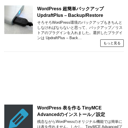
WordPress 超簡単バックアップ
UpdraftPlus – Backup/Restore
そろそろWordPress環境のバックアップもきちんと
しなければならないと思って、バックアップ／リス
トアのプラグインを入れました。選択したプラグイ
ンは UpdraftPlus – Back…
もっと見る
WordPress 表を作る TinyMCE
Advancedのインストール／設定
残念ながらWordPressのオリジナル機能では簡単に
は表を作れません。しかし、TinyMCE Advancedプ