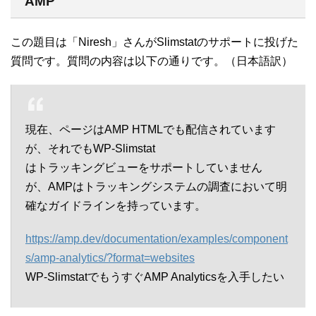
AMP
この題目は「Niresh」さんがSlimstatのサポートに投げた
質問です。質問の内容は以下の通りです。（日本語訳）
現在、ページはAMP HTMLでも配信されています
が、それでもWP-Slimstat
はトラッキングビューをサポートしていません
が、AMPはトラッキングシステムの調査において明
確なガイドラインを持っています。
https://amp.dev/documentation/examples/component
s/amp-analytics/?format=websites
WP-SlimstatでもうすぐAMP Analyticsを入手したい