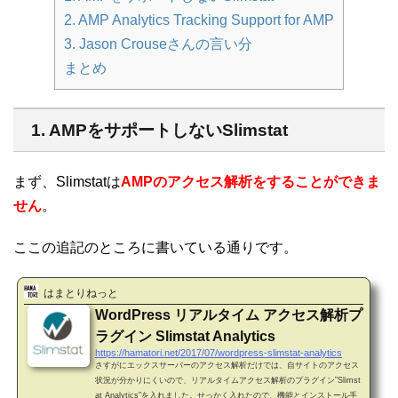
2. AMP Analytics Tracking Support for AMP
3. Jason Crouseさんの言い分
まとめ
1. AMPをサポートしないSlimstat
まず、Slimstatは
AMPのアクセス解析をすることができま
せん
。
ここの追記のところに書いている通りです。
はまとりねっと
WordPress リアルタイム アクセス解析プ
ラグイン Slimstat Analytics
https://hamatori.net/2017/07/wordpress-slimstat-analytics
さすがにエックスサーバーのアクセス解析だけでは、自サイトのアクセス
状況が分かりにくいので、リアルタイムアクセス解析のプラグイン”Slimst
at Analytics”を入れました。せっかく入れたので、機能とインストール手