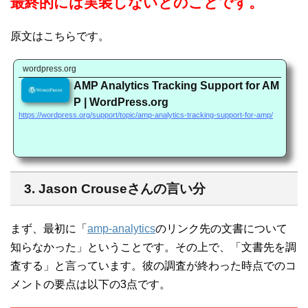
最終的には実装しないとのことです。
原文はこちらです。
wordpress.org
AMP Analytics Tracking Support for AM
P | WordPress.org
https://wordpress.org/support/topic/amp-analytics-tracking-support-for-amp/
3. Jason Crouseさんの言い分
まず、最初に「
amp-analytics
のリンク先の文書について
知らなかった」ということです。その上で、「文書先を調
査する」と言っています。彼の調査が終わった時点でのコ
メントの要点は以下の3点です。