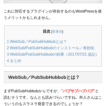
これに対応するプラグインが存在するのもWordPressを使
うメリットかもしれません。
目次
[
非表示
]
1
WebSub／PubSubHubbubとは？
2
WebSub/PubSubHubbubのインストール／有効化
3
WebSub/PubSubHubbubの効果（2017/07/21 追記）
4
まとめ
WebSub／PubSubHubbubとは？
まずPubSubHubbubからですが、
”パブサブハブバブ”
と
読むそうです。なんとも読みづらいですね。外人さんはこ
ういうのもスラスラ発音できるのでしょうか？