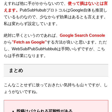
えすれば他に手がかからないので、
使って損はないとは言
えます。
PubSubHububプロトコルはGoogle自体も推奨し
ているものなので、少なからず効果はあるとも言えます。
私は変わらず設定しています。
絶対に早くというのであれば、
Google Search Console
から
”Fetch as Google”
する方法が良いと思います。ただ
し、WebSub/PubSubHubbubは手間いらずですが、こち
らは手作業になります。
まとめ
こんなことせずに放っておきたい気持ちも山々ですが、し
ょうがないですね。
投稿はパクられる可能性がある