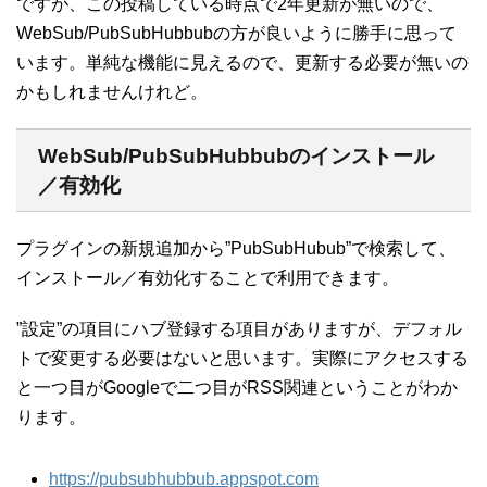
ですが、この投稿している時点で2年更新が無いので、
WebSub/PubSubHubbubの方が良いように勝手に思って
います。単純な機能に見えるので、更新する必要が無いの
かもしれませんけれど。
WebSub/PubSubHubbubのインストール
／有効化
プラグインの新規追加から”PubSubHubub”で検索して、
インストール／有効化することで利用できます。
”設定”の項目にハブ登録する項目がありますが、デフォル
トで変更する必要はないと思います。実際にアクセスする
と一つ目がGoogleで二つ目がRSS関連ということがわか
ります。
https://pubsubhubbub.appspot.com