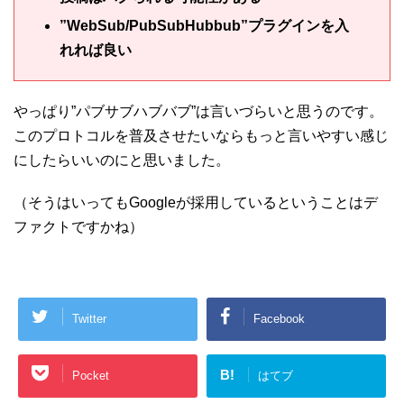
”WebSub/PubSubHubbub”プラグインを入
れれば良い
やっぱり”パブサブハブバブ”は言いづらいと思うのです。
このプロトコルを普及させたいならもっと言いやすい感じ
にしたらいいのにと思いました。
（そうはいってもGoogleが採用しているということはデ
ファクトですかね）
Twitter
Facebook
B!
Pocket
はてブ