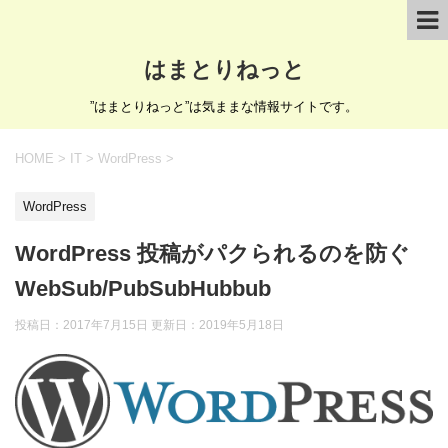
はまとりねっと
”はまとりねっと”は気ままな情報サイトです。
HOME
>
IT
>
WordPress
>
WordPress
WordPress 投稿がパクられるのを防ぐ
WebSub/PubSubHubbub
投稿日：2017年7月15日 更新日：
2019年5月18日