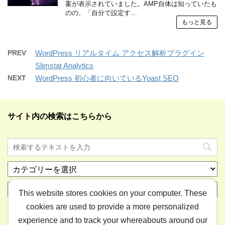
案が表示されていました。AMP自体は知っていたも
のの、「自分で設定す…
もっと見る
PREV
WordPress リアルタイム アクセス解析プラグイン
Slimstat Analytics
NEXT
WordPress 初心者に向いているYoast SEO
サイト内の検索はこちらから
カ
テ
ア
ゴ
This website stores cookies on your computer. These
ー
リ
cookies are used to provide a more personalized
カ
ー
イ
experience and to track your whereabouts around our