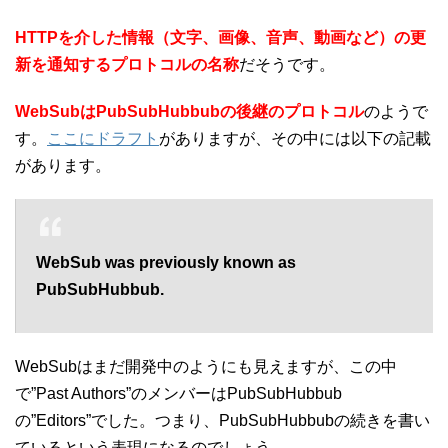
HTTPを介した情報（文字、画像、音声、動画など）の更
新を通知する
プロトコルの名称
だそうです。
WebSubはPubSubHubbubの後継のプロトコル
のようで
す。
ここにドラフト
がありますが、その中には以下の記載
があります。
WebSub was previously known as
PubSubHubbub.
WebSubはまだ開発中のようにも見えますが、この中
で”Past Authors”のメンバーはPubSubHubbub
の”Editors”でした。つまり、PubSubHubbubの続きを書い
ているという表現になるのでしょう。