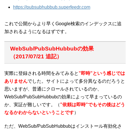
https://pubsubhubbub.superfeedr.com
これで公開からより早くGoogle検索のインデックスに追
加されるようになるはずです。
WebSub/PubSubHubbubの効果
（2017/07/21 追記）
実際に登録される時間をみてみると
”即時”という感じでは
ありません
でした。サイトによって多分異なるのだろうと
思いますが、普通にクロールされているのか、
WebSub/PubSubHubbubの効果によって早まっているの
か、実証が難しいです。（
”
依頼は即時”でもその後はどう
なるかわからないということです
）
ただ、WebSub/PubSubHubbubはインストール有効化さ