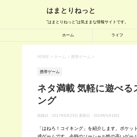
はまとりねっと
”はまとりねっと”は気ままな情報サイトです。
ホーム
ライフ
HOME
>
ゲーム
>
携帯ゲーム
>
携帯ゲーム
ネタ満載 気軽に遊べる
ング
投稿日：2017年8月23日 更新日：
2019年5月18日
「はねろ！コイキング」を紹介します。ポケット
成ゲームです。今時のソーシャル性の高いゲー