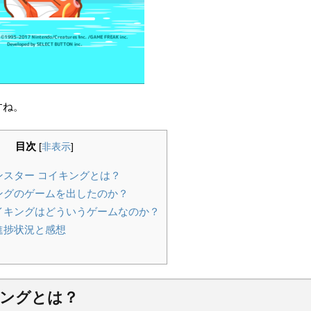
すね。
目次
[
非表示
]
モンスター コイキングとは？
キングのゲームを出したのか？
コイキングはどういうゲームなのか？
の進捗状況と感想
キングとは？