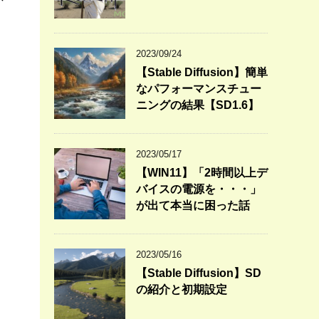
2023/09/24
【Stable Diffusion】簡単
なパフォーマンスチュー
ニングの結果【SD1.6】
2023/05/17
【WIN11】「2時間以上デ
バイスの電源を・・・」
が出て本当に困った話
2023/05/16
【Stable Diffusion】SD
の紹介と初期設定