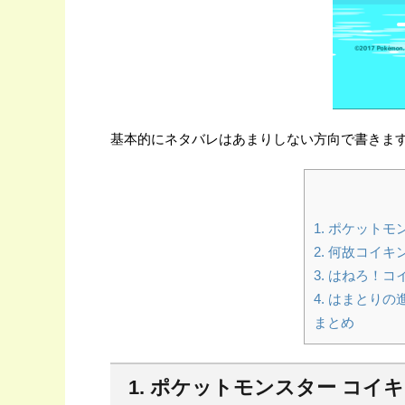
基本的にネタバレはあまりしない方向で書きま
1. ポケット
2. 何故コイ
3. はねろ！
4. はまとり
まとめ
1. ポケットモンスター コイ