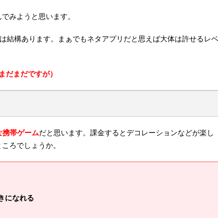
んでみようと思います。
ろは結構あります。まぁでもネタアプリだと思えば大体は許せるレ
まだまだですが）
な携帯ゲーム
だと思います。課金するとデコレーションなどが楽し
ところでしょうか。
きになれる