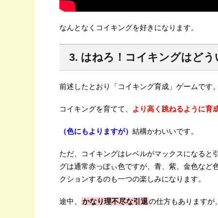
なんとなくコイキングを好きになります。
3. はねろ！コイキングはど
前述したとおり「コイキング育成」ゲームです
コイキングを育てて、
より高く跳ねるように育
（色にもよりますが）
結構かわいいです。
ただ、コイキングはレベルがマックスになると
グは通常赤っぽぃ色ですが、青、紫、金色など
クションするのも一つの楽しみになります。
途中、
かなり理不尽な引退
の仕方もありますが