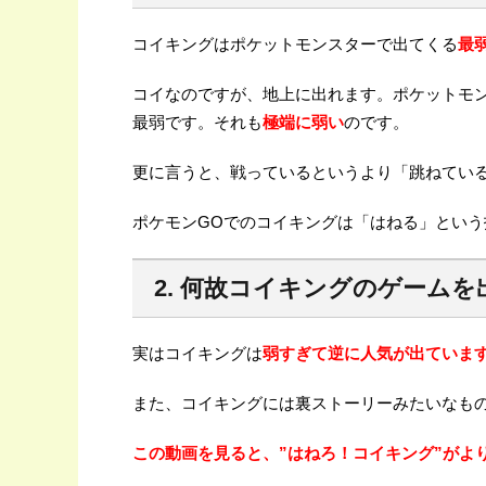
コイキングはポケットモンスターで出てくる
最
コイなのですが、地上に出れます。ポケットモ
最弱です。それも
極端に弱い
のです。
更に言うと、戦っているというより「跳ねてい
ポケモンGOでのコイキングは「はねる」とい
2. 何故コイキングのゲーム
実はコイキングは
弱すぎて逆に人気が出ていま
また、コイキングには裏ストーリーみたいなも
この動画を見ると、”はねろ！コイキング”がよ