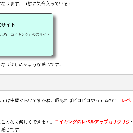
になります。（妙に気合入っている）
式サイト
ねろ！コイキング』公式サイト
かなり楽しめるような感じです。
しては中盤ぐらいですかね。暇あればピコピコやってるので、
レベ
むことなく楽しくできます。
コイキングのレベルアップもサクサク
う感じです。