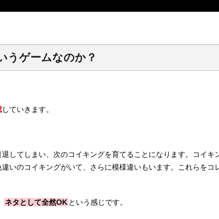
ういうゲームなのか？
。
成
していきます。
引退してしまい、次のコイキングを育てることになります。コイキ
色違いのコイキングがいて、さらに模様違いもいます。これらをコ
、
ネタとして全然OK
という感じです。