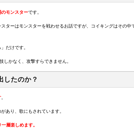
弱のモンスター
です。
ンスターはモンスターを戦わせるお話ですが、コイキングはその中
る」だけです。
う技しかなく、攻撃すらできません。
を出したのか？
す
。
のがあり、歌にもされています。
り一層楽しめます。